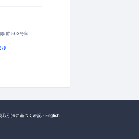
駅前 503号室
最後
商取引法に基づく表記
English