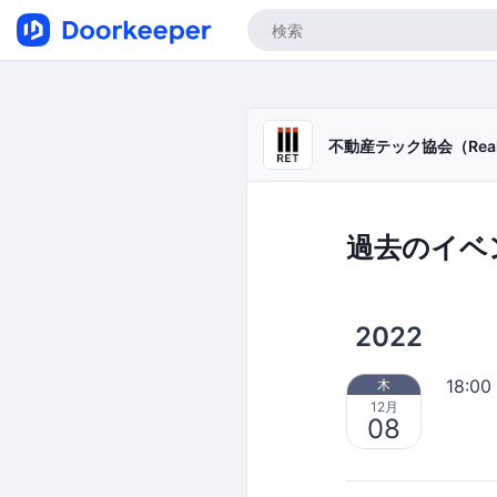
不動産テック協会（Real Esta
過去のイベ
2022
18:00
木
12月
08