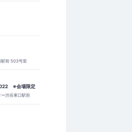
駅前 503号室
022 ※会場限定
ター渋谷東口駅前