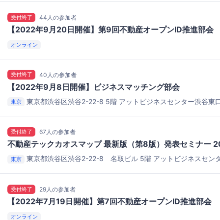
受付終了
44人の参加者
【2022年9月20日開催】第9回不動産オープンID推進部会
オンライン
受付終了
40人の参加者
【2022年9月8日開催】ビジネスマッチング部会
東京都渋谷区渋谷2-22-8 5階
アットビジネスセンター渋谷東口
東京
受付終了
67人の参加者
不動産テックカオスマップ 最新版（第8版）発表セミナー 2
東京都渋谷区渋谷2-22-8 名取ビル 5階
アットビジネスセン
東京
503号室
受付終了
29人の参加者
【2022年7月19日開催】第7回不動産オープンID推進部会
オンライン