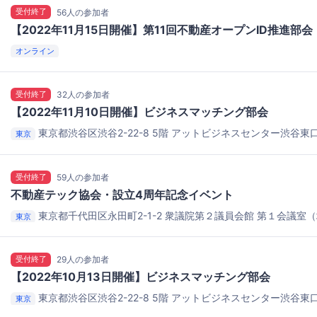
受付終了
56人の参加者
【2022年11月15日開催】第11回不動産オープンID推進部会
オンライン
受付終了
32人の参加者
【2022年11月10日開催】ビジネスマッチング部会
東京都渋谷区渋谷2-22-8 5階
アットビジネスセンター渋谷東口
東京
受付終了
59人の参加者
不動産テック協会・設立4周年記念イベント
東京都千代田区永田町2-1-2
衆議院第２議員会館 第１会議室（
東京
受付終了
29人の参加者
【2022年10月13日開催】ビジネスマッチング部会
東京都渋谷区渋谷2-22-8 5階
アットビジネスセンター渋谷東口
東京