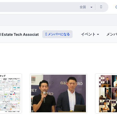
イベント
メン
メンバーになる
te Tech Association for Japan）