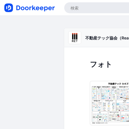
不動産テック協会（Real Esta
フォト