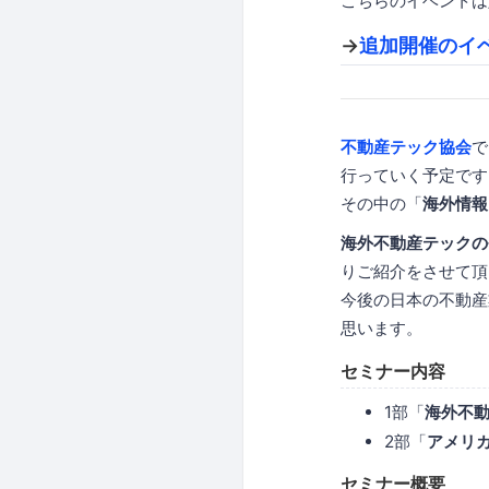
こちらのイベントは
→
追加開催のイ
不動産テック協会
で
行っていく予定です
その中の「
海外情報
海外不動産テックの
りご紹介をさせて頂
今後の日本の不動産
思います。
セミナー内容
1部「
海外不
2部「
アメリ
セミナー概要