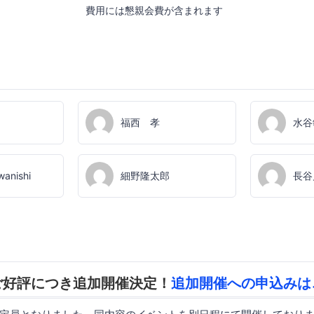
費用には懇親会費が含まれます
福西 孝
水谷
wanishi
細野隆太郎
長谷
ご好評につき追加開催決定！
追加開催への申込みは