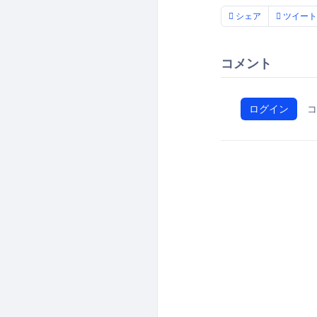
シェア
ツイート
コメント
ログイン
コ