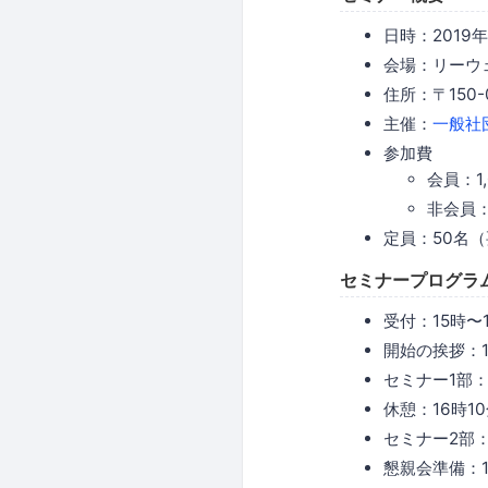
日時：2019年2
会場：リーウ
住所：〒150-
主催：
一般社
参加費
会員：1
非会員：
定員：50名
セミナープログラ
受付：15時〜1
開始の挨拶：1
セミナー1部：
休憩：16時10
セミナー2部：
懇親会準備：1