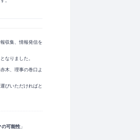
ます。
情報収集、情報発信を
ととなりました。
の赤木、理事の巻口よ
お運びいただければと
クの可能性
」