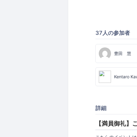
37人の参加者
豊田 慧
Kentaro Ka
詳細
【満員御礼】