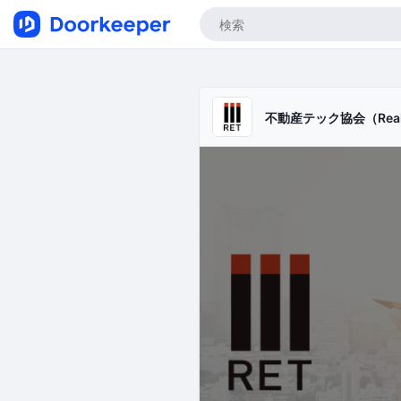
不動産テック協会（Real Esta