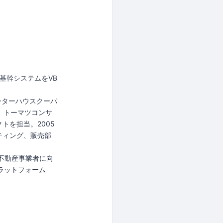
基幹システムをVB
ーターハウスクーパ
、トーマツコンサ
トを担当。2005
ティング、販売部
、不動産事業者に向
プラットフォーム