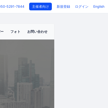
050-5291-7844
主催者向け
新規登録
ログイン
English
バー
フォト
お問い合わせ