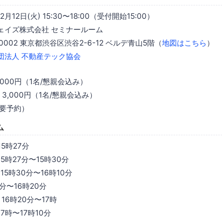
月12日(火) 15:30〜18:00（受付開始15:00）
ェイズ株式会社 セミナールーム
0002 東京都渋谷区渋谷2-6-12 ベルデ青山5階（
地図はこちら
）
団法人 不動産テック協会
,000円（1名/懇親会込み）
3,000円（1名/懇親会込み）
（要予約）
ム
5時27分
5時27分〜15時30分
15時30分〜16時10分
分〜16時20分
16時20分〜17時
7時〜17時10分