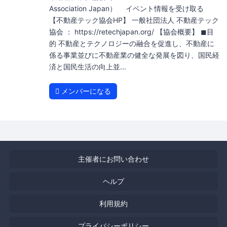
Association Japan） イベント情報を受け取る
【不動産テック協会HP】 一般社団法人 不動産テック
協会 ： https://retechjapan.org/ 【協会概要】 ◼︎目
的 不動産とテクノロジーの融合を促進し、不動産に
係る事業並びに不動産業の健全な発展を図り、国民経
済と国民生活の向上並...
メンバーになる
主催者にお問い合わせ
ヘルプ
利用規約
プライバシーポリシー