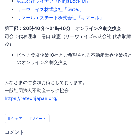
株式会社ライナフ「NinjaLock M」
リーウェイズ株式会社「Gate.」
リマールエステート株式会社「キマール」
第三部：20時40分〜21時40分 オンライン名刺交換会
司会：代表理事 巻口 成憲（リーウェイズ株式会社 代表取締
役）
ピッチ登壇企業10社とご希望される不動産業界企業様と
のオンライン名刺交換会
みなさまのご参加お待ちしております。
一般社団法人不動産テック協会
https://retechjapan.org/
シェア
ツイート
コメント