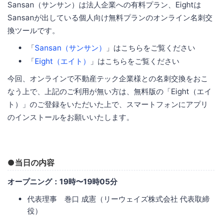
Sansan（サンサン）は法人企業への有料プラン、Eightは
Sansanが出している個人向け無料プランのオンライン名刺交
換ツールです。
「
Sansan（サンサン）
」はこちらをご覧ください
「
Eight（エイト）
」はこちらをご覧ください
今回、オンラインで不動産テック企業様との名刺交換をおこ
なう上で、上記のご利用が無い方は、無料版の「Eight（エイ
ト）」のご登録をいただいた上で、スマートフォンにアプリ
のインストールをお願いいたします。
●当日の内容
オープニング：19時〜19時05分
代表理事 巻口 成憲（リーウェイズ株式会社 代表取締
役）