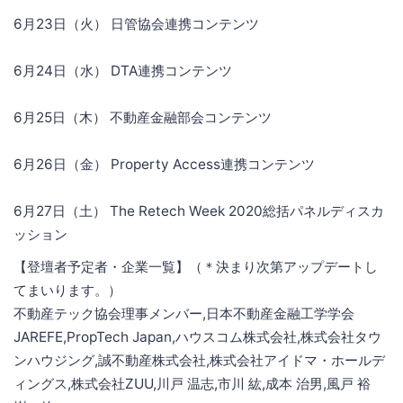
6月23日（火） 日管協会連携コンテンツ
6月24日（水） DTA連携コンテンツ
6月25日（木） 不動産金融部会コンテンツ
6月26日（金） Property Access連携コンテンツ
6月27日（土） The Retech Week 2020総括パネルディスカ
ッション
【登壇者予定者・企業一覧】（＊決まり次第アップデートし
てまいります。）
不動産テック協会理事メンバー,日本不動産金融工学学会
JAREFE,PropTech Japan,ハウスコム株式会社,株式会社タウ
ンハウジング,誠不動産株式会社,株式会社アイドマ・ホールデ
ィングス,株式会社ZUU,川戸 温志,市川 紘,成本 治男,風戸 裕