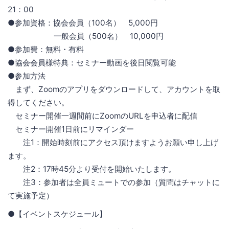
21：00
●参加資格：協会会員（100名） 5,000円
一般会員（500名） 10,000円
●参加費：無料・有料
●協会会員様特典：セミナー動画を後日閲覧可能
●参加方法
まず、Zoomのアプリをダウンロードして、アカウントを取
得してください。
セミナー開催一週間前にZoomのURLを申込者に配信
セミナー開催1日前にリマインダー
注1：開始時刻前にアクセス頂けますようお願い申し上げ
ます。
注2：17時45分より受付を開始いたします。
注3：参加者は全員ミュートでの参加（質問はチャットに
て実施予定）
●【イベントスケジュール】