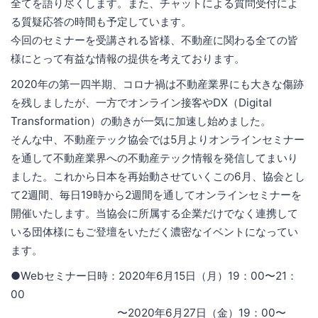
全てを語り尽くします。また、チャットによる質問受付によ
る質疑応答の時間も予定しています。
今回のセミナーを受講される皆様、不動産に関わる全ての皆
様にとって有益な情報の提供を考えております。
2020年の第一四半期、コロナ禍は不動産業界にも大きな傷跡
を残しましたが、一方でオンライン接客やDX（Digital
Transformation）の動きが一気に加速し始めました。
そんな中、不動産テック協会では5月よりオンラインセミナー
を通して不動産業界への不動産テック情報を発信してまいり
ました。これから日本を再始動させていくこの6月、協会とし
て2週間、毎日19時から2週間を通してオンラインセミナーを
開催いたします。当協会に所属する企業だけでなく連携して
いる団体様にもご登壇をいただく濃密なイベントになってい
ます。
●Webセミナー日時：2020年6月15日（月）19：00〜21：
00
〜2020年6月27日（金）19：00〜