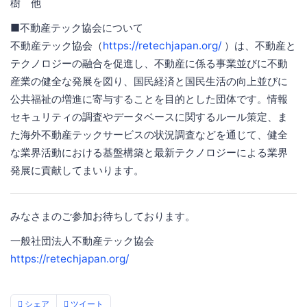
樹 他
■不動産テック協会について
不動産テック協会（
https://retechjapan.org/
）は、不動産と
テクノロジーの融合を促進し、不動産に係る事業並びに不動
産業の健全な発展を図り、国民経済と国民生活の向上並びに
公共福祉の増進に寄与することを目的とした団体です。情報
セキュリティの調査やデータベースに関するルール策定、ま
た海外不動産テックサービスの状況調査などを通じて、健全
な業界活動における基盤構築と最新テクノロジーによる業界
発展に貢献してまいります。
みなさまのご参加お待ちしております。
一般社団法人不動産テック協会
https://retechjapan.org/
シェア
ツイート