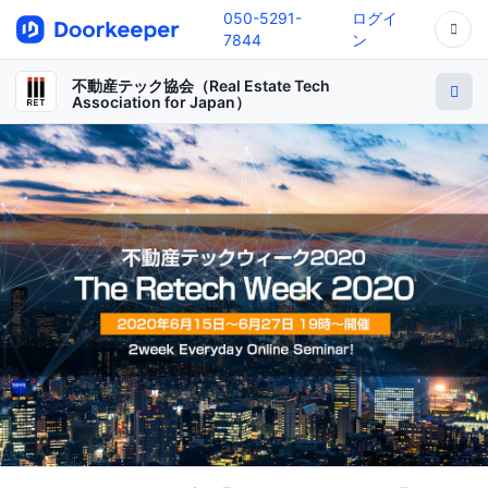
050-5291-
ログイ
7844
ン
不動産テック協会（Real Estate Tech
Association for Japan）