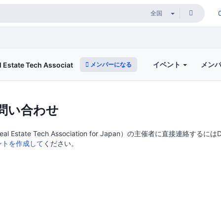
イベント
メン
メンバーになる
te Tech Association for Japan）
問い合わせ
Estate Tech Association for Japan）の主催者に直接連絡するにはDo
ントを作成して
ください。