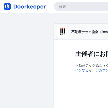
不動産テック協会（Real Esta
主催者にお
不動産テック協会（Real 
インする
か、
アカウ