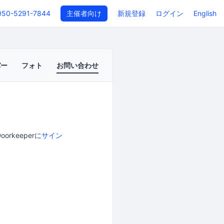
050-5291-7844
主催者向け
新規登録
ログイン
English
バー
フォト
お問い合わせ
orkeeperに
サイン